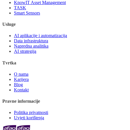
KnowIT Asset Management
TASK
Smart Sensors
Usluge
AI aplikacije i automatizacija
Data infrastruktura
Napredna analitika
AI strategija
Tvrtka
O nama
Karijera
Blog
Kontakt
Pravne informacije
Politika privatnosti
Uvjeti korištenja