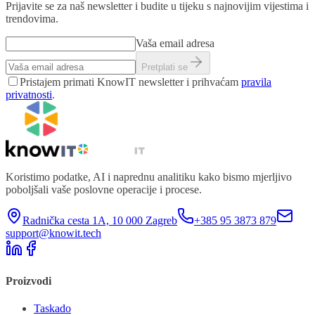
Prijavite se za naš newsletter i budite u tijeku s najnovijim vijestima i
trendovima.
Vaša email adresa
Pretplati se
Pristajem primati KnowIT newsletter i prihvaćam
pravila
privatnosti
.
Koristimo podatke, AI i naprednu analitiku kako bismo mjerljivo
poboljšali vaše poslovne operacije i procese.
Radnička cesta 1A, 10 000 Zagreb
+385 95 3873 879
support@knowit.tech
Proizvodi
Taskado