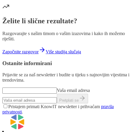
Želite li slične rezultate?
Razgovarajte s našim timom o vašim izazovima i kako ih možemo
riješiti.
Započnite razgovor
Više studija slučaja
Ostanite informirani
Prijavite se za naš newsletter i budite u tijeku s najnovijim vijestima i
trendovima.
Vaša email adresa
Pretplati se
Pristajem primati KnowIT newsletter i prihvaćam
pravila
privatnosti
.